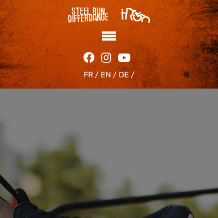
FR /
EN /
DE /