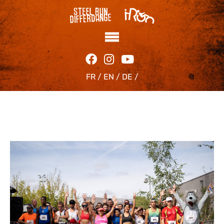
FR /
EN /
DE /